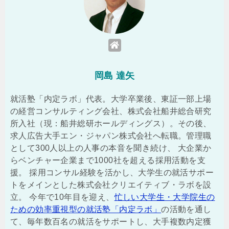
岡島 達矢
就活塾「内定ラボ」代表。大学卒業後、東証一部上場
の経営コンサルティング会社、株式会社船井総合研究
所入社（現：船井総研ホールディングス）。その後、
求人広告大手エン・ジャパン株式会社へ転職。管理職
として300人以上の人事の本音を聞き続け、 大企業か
らベンチャー企業まで1000社を超える採用活動を支
援。 採用コンサル経験を活かし、大学生の就活サポー
トをメインとした株式会社クリエイティブ・ラボを設
立。 今年で10年目を迎え、
忙しい大学生・大学院生の
ための効率重視型の就活塾「内定ラボ」
の活動を通し
て、毎年数百名の就活をサポートし、大手複数内定獲