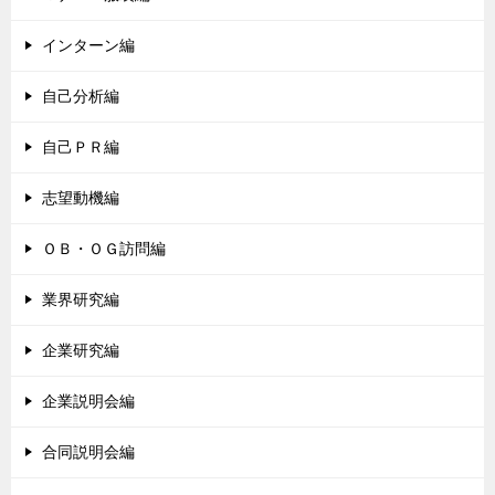
インターン編
自己分析編
自己ＰＲ編
志望動機編
ＯＢ・ＯＧ訪問編
業界研究編
企業研究編
企業説明会編
合同説明会編