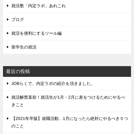
就活塾「内定ラボ」あれこれ
ブログ
就活を便利にするツール編
留学生の就活
最近の投稿
JOBらくで、内定ラボの紹介を頂きました。
就活解禁直前！就活生が1月・2月に差をつけるためにやるべ
きこと
【2021年卒版】就職活動…1月になったら絶対にやるべき５つ
のこと