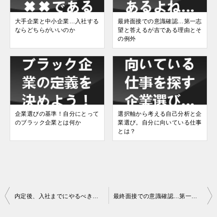
大手企業と中小企業…入社する
最終面接での意識確認…第一志
ならどちらがいいのか
望と答えるが吉である理由とそ
の例外
企業選びの基準！自分にとって
選択軸から考える自己分析と企
のブラック企業とは何か
業選び。自分に向いている仕事
とは？
投
内定後、入社までにやるべきことは何か？は…逆質問としてNGな理由
最終面接での意識確認…第一志望と答えるが吉である理由とその例外
稿