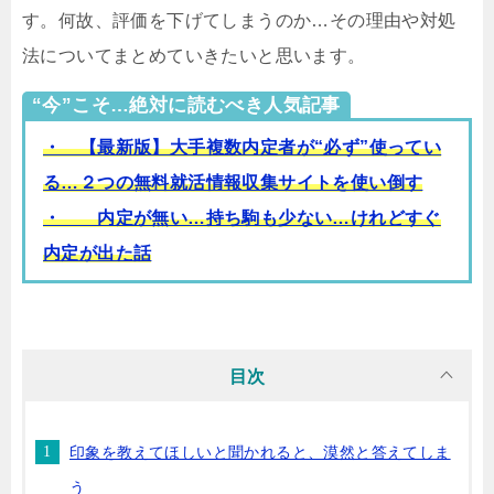
す。何故、評価を下げてしまうのか…その理由や対処
法についてまとめていきたいと思います。
“今”こそ…絶対に読むべき人気記事
・ 【最新版】大手複数内定者が“必ず”使ってい
る…２つの無料就活情報収集サイトを使い倒す
・ 内定が無い…持ち駒も少ない…けれどすぐ
内定が出た話
目次
印象を教えてほしいと聞かれると、漠然と答えてしま
う