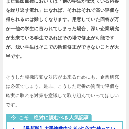
また集団面接においては「他の学生が伝えている内容
を繰り返す流れ」になれば、それはそれで高い評価を
得られるのは難しくなります。用意していた回答が万
が一他の学生に言われてしまった場合、深い企業研究
が出来ている学生であればその場で修正が可能です
が、浅い学生はそこでの軌道修正ができないことが大
半です。
そうした臨機応変な対応が出来るためにも、企業研究
は必須でしょう。是非、こうした定番の質問で評価を
確実に取れる対策を意識して取り組んでいってほしい
です。
“今”こそ…絶対に読むべき人気記事
・ 【最新版】大手複数内定者が“必ず”使ってい