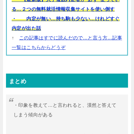
る…２つの無料就活情報収集サイトを使い倒す
・ 内定が無い…持ち駒も少ない…けれどすぐ
内定が出た話
↑
この記事はすでに読んだので…と言う方…記事
一覧はこちらからどうぞ
まとめ
・印象を教えて…と言われると、漠然と答えて
しまう傾向がある