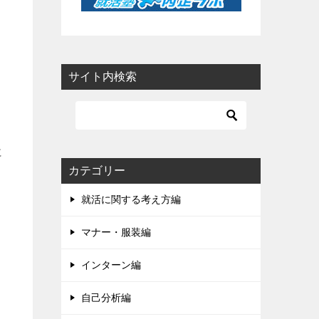
サイト内検索
に
カテゴリー
就活に関する考え方編
マナー・服装編
インターン編
自己分析編