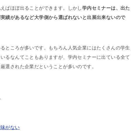
払えばほぼ出ることができます。しかし
学内セミナーは、出た
用実績があるなど大学側から選ばれないと出展出来ないので
いるところが多いです。もちろん人気企業にはたくさんの学生
ているなんてこともありますが、学内セミナーに出ている全て
る厳選された企業だということが多いのです。
と
意味がない