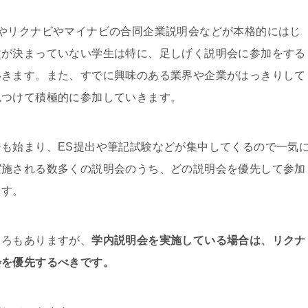
やリクナビやマイナビの合同企業説明会などが本格的にはじ
種が決まっていない学生は特に、足しげく説明会に参加をする
いきます。また、すでに興味のある業界や企業がはっきりして
見つけて積極的に参加していきます。
ーも始まり、ES提出や筆記試験などが集中してくるので一気
実施
される数多くの説明会のうち、どの説明会を優先して参加
ます。
ころもありますが、
学内説明会を実施している場合は、リクナ
会を優先するべきです。