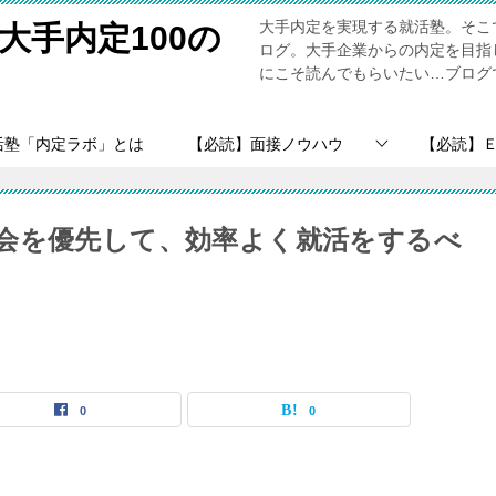
大手内定を実現する就活塾。そこ
大手内定100の
ログ。大手企業からの内定を目指
にこそ読んでもらいたい…ブログ
活塾「内定ラボ」とは
【必読】面接ノウハウ
【必読】
会を優先して、効率よく就活をするべ
0
0