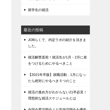
留学生の就活
最近の投稿
JOBらくで、内定ラボの紹介を頂きま
した。
就活解禁直前！就活生が1月・2月に差
をつけるためにやるべきこと
【2021年卒版】就職活動…1月になっ
たら絶対にやるべき５つのこと
就活の進め方がわからない21卒必見！
理想的な就活スケジュールとは
合同企業説明会より学内説明会を優先