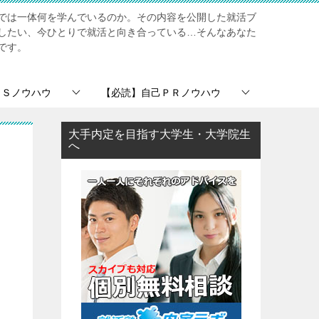
では一体何を学んでいるのか。その内容を公開した就活ブ
したい、今ひとりで就活と向き合っている…そんなあなた
です。
ＥＳノウハウ
【必読】自己ＰＲノウハウ
大手内定を目指す大学生・大学院生
へ