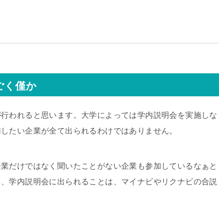
ごく僅か
が行われると思います。大学によっては学内説明会を実施しな
加したい企業が全て出られるわけではありません。
企業だけではなく聞いたことがない企業も参加しているなぁと
と、学内説明会に出られることは、マイナビやリクナビの合説
。