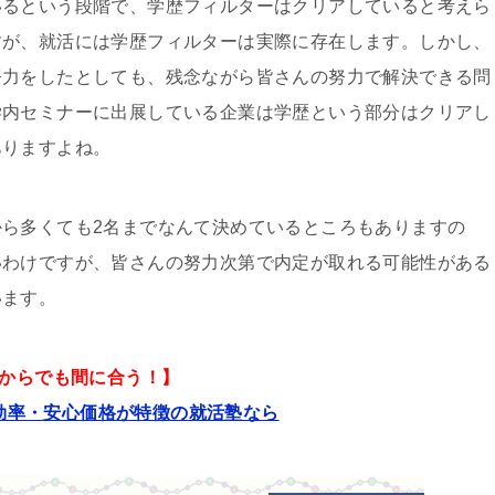
いるという段階で、学歴フィルターはクリアしていると考えら
すが、就活には学歴フィルターは実際に存在します。しかし、
努力をしたとしても、残念ながら皆さんの努力で解決できる問
学内セミナーに出展している企業は学歴という部分はクリアし
ありますよね。
から多くても
2
名までなんて決めているところもありますの
いわけですが、皆さんの努力次第で内定が取れる可能性がある
います。
からでも間に合う！】
効率・安心価格が特徴の就活塾なら