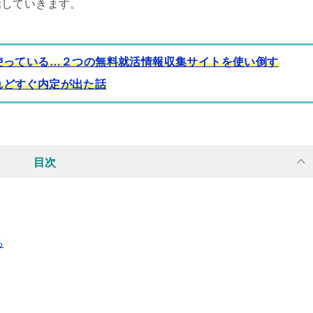
話していきます。
使っている…２つの無料就活情報収集サイトを使い倒す
どすぐ内定が出た話
目次
る