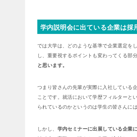
学内説明会に出ている企業は採
では大学は、どのような基準で企業選定を
し、重要視するポイントも変わってくる部
と思います。
つまり皆さんの先輩が実際に入社している
ことです。就活において学歴フィルターと
られているのかというのは学生の皆さんに
しかし、
学内セミナーに出展している企業