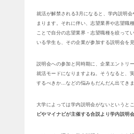
就活が解禁される
3
月になると、学内説明会
まります。それに伴い、志望業界や志望職
ことで自分の志望業界・志望職種を絞って
いる学生も、その企業が参加する説明会を
説明会への参加と同時期に、
企業エントリ
就活モードになりますよね。そうなると、
するべきか…などの悩みもだんだん出てき
大学によっては学内説明会がないというと
ビやマイナビが主催する合説より学内説明