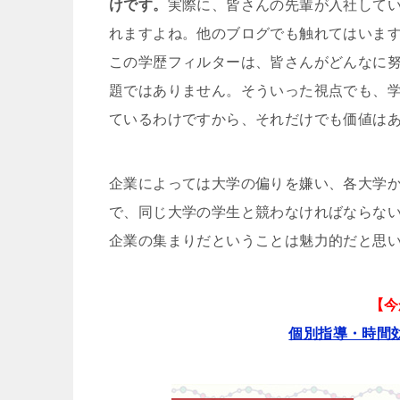
けです。
実際に、皆さんの先輩が入社して
れますよね。他のブログでも触れてはいま
この学歴フィルターは、皆さんがどんなに
題ではありません。そういった視点でも、
ているわけですから、それだけでも価値は
企業によっては大学の偏りを嫌い、各大学
で、同じ大学の学生と競わなければならな
企業の集まりだということは魅力的だと思
【今
個別指導・時間