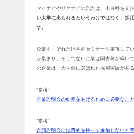
マイナビやリクナビの合説は、出展料を支
い大学に出られるというわけではなく、採
す。
企業も、それだけ学内セミナーを重視して
が集まり、そうでない企業は閑古鳥が鳴い
の企業は、大学側に選ばれた採用実績があ
“参考”
企業説明会の効率をあげるために必要なこ
“参考”
合同説明会には目的を持って参加しないと